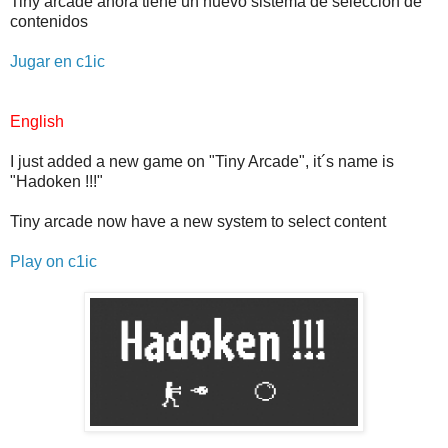
Tiny arcade ahora tiene un nuevo sistema de selección de
contenidos
Jugar en c1ic
English
I just added a new game on "Tiny Arcade", it´s name is
"Hadoken !!!"
Tiny arcade now have a new system to select content
Play on c1ic