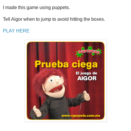
I made this game using puppets.
Tell Aigor when to jump to avoid hitting the boxes.
PLAY HERE