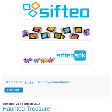
Dr Popet
en
19:47
No hay comentarios:
Compartir
domingo, 20 de abril de 2014
Haunted Treasure