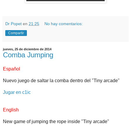
Dr Popet
en
21:25
No hay comentarios:
Compartir
jueves, 25 de diciembre de 2014
Comba Jumping
Español
Nuevo juego de saltar la comba dentro del "Tiny arcade"
Jugar en c1ic
English
New game of jumping the rope inside "Tiny arcade"