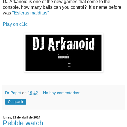
DJ Arkanoid is one of the new games that come to the
console, how many balls can you control? it´s name before
was
"Esferas malditas"
Play on c1ic
Dr Popet
en
19:42
No hay comentarios:
Compartir
lunes, 21 de abril de 2014
Pebble watch