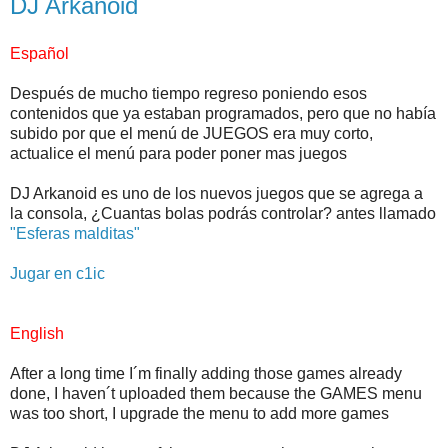
DJ Arkanoid
Español
Después de mucho tiempo regreso poniendo esos
contenidos que ya estaban programados, pero que no había
subido por que el menú de JUEGOS era muy corto,
actualice el menú para poder poner mas juegos
DJ Arkanoid es uno de los nuevos juegos que se agrega a
la consola, ¿Cuantas bolas podrás controlar? antes llamado
"Esferas malditas"
Jugar en c1ic
English
After a long time I´m finally adding those games already
done, I haven´t uploaded them because the GAMES menu
was too short, I upgrade the menu to add more games