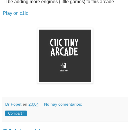
´ll be adding more engines (little games) to this arcade
Play on c1ic
Dr Popet
en
20:04
No hay comentarios:
Compartir