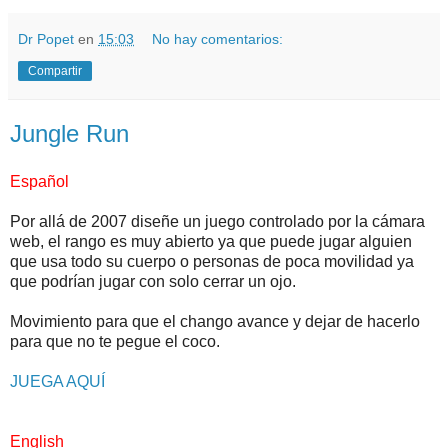
Dr Popet
en
15:03
No hay comentarios:
Compartir
Jungle Run
Español
Por allá de 2007 diseñe un juego controlado por la cámara
web, el rango es muy abierto ya que puede jugar alguien
que usa todo su cuerpo o personas de poca movilidad ya
que podrían jugar con solo cerrar un ojo.
Movimiento para que el chango avance y dejar de hacerlo
para que no te pegue el coco.
JUEGA AQUÍ
English