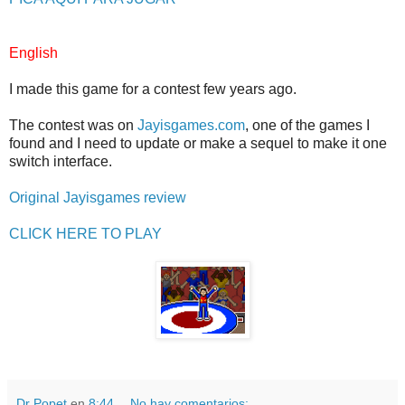
English
I made this game for a contest few years ago.
The contest was on
Jayisgames.com
, one of the games I
found and I need to update or make a sequel to make it one
switch interface.
Original Jayisgames review
CLICK HERE TO PLAY
Dr Popet
en
8:44
No hay comentarios: