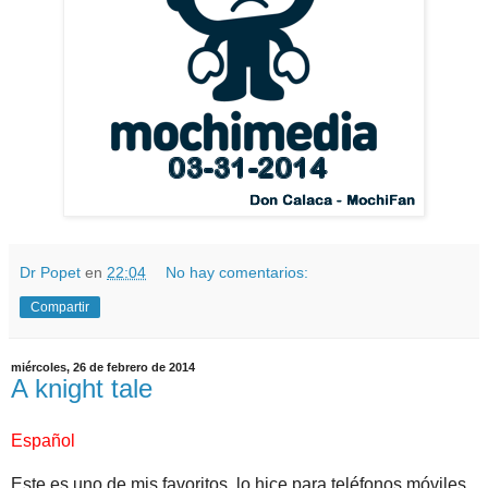
Dr Popet
en
22:04
No hay comentarios:
Compartir
miércoles, 26 de febrero de 2014
A knight tale
Español
Este es uno de mis favoritos, lo hice para teléfonos móviles,