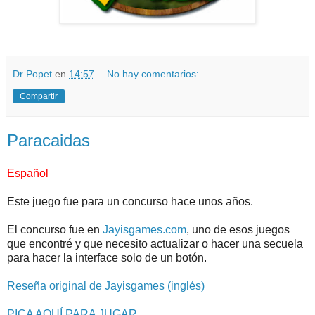
Dr Popet
en
14:57
No hay comentarios:
Compartir
Paracaidas
Español
Este juego fue para un concurso hace unos años.
El concurso fue en
Jayisgames.com
, uno de esos juegos
que encontré y que necesito actualizar o hacer una secuela
para hacer la interface solo de un botón.
Reseña original de Jayisgames (inglés)
PICA AQUÍ PARA JUGAR