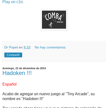
Play on c1ic
Dr Popet
en
9:10
No hay comentarios:
Compartir
domingo, 21 de diciembre de 2014
Hadoken !!!
Español
Acabo de agregar un nuevo juego al "Tiny Arcade", su
nombre es "Hadoken !!!"